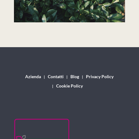
Azienda
Contatti
Blog
Privacy Policy
Cookie Policy