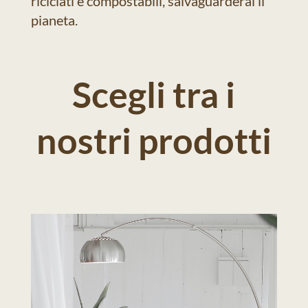
riciclati e compostabili, salvaguarderai il
pianeta.
Scegli tra i
nostri prodotti