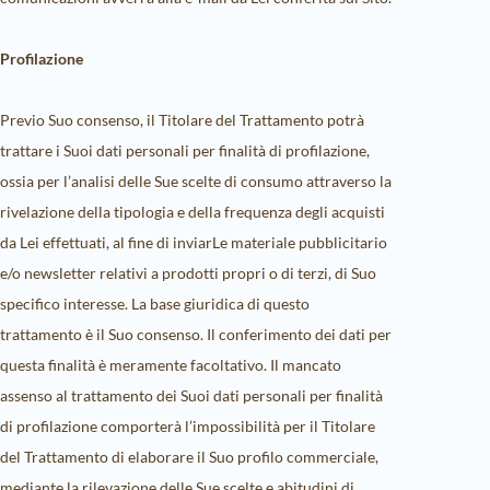
Profilazione
Previo Suo consenso, il Titolare del Trattamento potrà
trattare i Suoi dati personali per finalità di profilazione,
ossia per l’analisi delle Sue scelte di consumo attraverso la
rivelazione della tipologia e della frequenza degli acquisti
da Lei effettuati, al fine di inviarLe materiale pubblicitario
e/o newsletter relativi a prodotti propri o di terzi, di Suo
specifico interesse. La base giuridica di questo
trattamento è il Suo consenso. Il conferimento dei dati per
questa finalità è meramente facoltativo. Il mancato
assenso al trattamento dei Suoi dati personali per finalità
di profilazione comporterà l’impossibilità per il Titolare
del Trattamento di elaborare il Suo profilo commerciale,
mediante la rilevazione delle Sue scelte e abitudini di