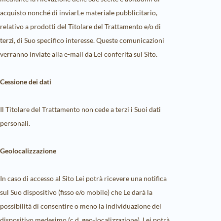
acquisto nonché di inviarLe materiale pubblicitario,
relativo a prodotti del Titolare del Trattamento e/o di
terzi, di Suo specifico interesse. Queste comunicazioni
verranno inviate alla e-mail da Lei conferita sul Sito.
Cessione dei dati
Il Titolare del Trattamento non cede a terzi i Suoi dati
personali.
Geolocalizzazione
In caso di accesso al Sito Lei potrà ricevere una notifica
sul Suo dispositivo (fisso e/o mobile) che Le darà la
possibilità di consentire o meno la individuazione del
dispositivo medesimo (c.d. geo-localizzazione). Lei potrà