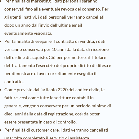
Per finalità di marketing, i dati personali saranno
conservati fino alla eventuale revoca del consenso. Per
gli utenti inattivi, i dati personali verranno cancellati
dopo un anno dall’invio dell’ultima email
eventualmente visionata.
Per la finalità di eseguire il contratto di vendita, i dati
verranno conservati per 10 anni dalla data di ricezione
dell’ordine di acquisto. Ciò per permettere al Titolare
del Trattamento l’esercizio del proprio diritto di difesa e
per dimostrare di aver correttamente eseguito il
contratto.
Come previsto dall’articolo 2220 del codice civile, le
fatture, così come tutte le scritture contabili in
generale, vengono conservate per un periodo minimo di
dieci anni dalla data di registrazione, così da poter
essere presentate in caso di controllo.
Per finalità di customer care, i dati verranno cancellati
una volta completato il servizio di assistenza.