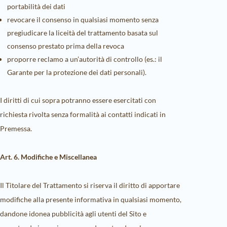
portabilità dei dati
revocare il consenso in qualsiasi momento senza
pregiudicare la liceità del trattamento basata sul
consenso prestato prima della revoca
proporre reclamo a un’autorità di controllo (es.: il
Garante per la protezione dei dati personali).
I diritti di cui sopra potranno essere esercitati con
richiesta rivolta senza formalità ai contatti indicati in
Premessa.
Art. 6. Modifiche e Miscellanea
Il Titolare del Trattamento si riserva il diritto di apportare
modifiche alla presente informativa in qualsiasi momento,
dandone idonea pubblicità agli utenti del Sito e