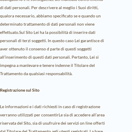
di dati personali. Per descrivere al meglio i Suoi diritti,
qualora necessario, abbiamo specificato se e quando un
determinato trattamento di dati personali non viene
effettuato.Sul Sito Lei ha la possibilità di inserire dati
personali di terzi soggetti. In questo caso Lei garantisce di
aver ottenuto il consenso d parte di questi soggetti
all’inserimento di questi dati personali. Pertanto, Lei si
impegna a manlevare e tenere indenne il Titolare del
Trattamento da qualsiasi responsabilità.
Registrazione sul Sito
Le informazioni e i dati richiesti in caso di registrazione
verranno utilizzati per consentirLe sia di accedere all’area
riservata del Sito, sia di usufruire dei servizi on line offerti
dal Titolare del Trattamento agli utenti registrati. La base