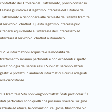
contattato del Titolare del Trattamento, previo consenso.
La base giuridica è il legittimo interesse del Titolare del
Trattamento a rispondere alle richieste dell’utente tramite
il servizio di chatbot. Questo legittimo interesse può
ritenersi equivalente all’interesse dell’interessato ad
utilizzare il servizio di chatbot automatico.
1.2 Le informazioni acquisite e le modalità del
trattamento saranno pertinenti e non eccedenti rispetto
alla tipologia dei servizi resi. I Suoi dati saranno altresì
gestiti e protetti in ambienti informatici sicuri e adeguati
alle circostanze.
1.3 Tramite il Sito non vengono trattati “dati particolari”. I
dati particolari sono quelli che possono rivelare l’origine
razziale ed etnica, le convinzioni religiose, filosofiche o di