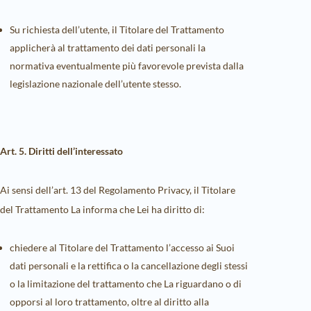
Su richiesta dell’utente, il Titolare del Trattamento
applicherà al trattamento dei dati personali la
normativa eventualmente più favorevole prevista dalla
legislazione nazionale dell’utente stesso.
Art. 5. Diritti dell’interessato
Ai sensi dell’art. 13 del Regolamento Privacy, il Titolare
del Trattamento La informa che Lei ha diritto di:
chiedere al Titolare del Trattamento l’accesso ai Suoi
dati personali e la rettifica o la cancellazione degli stessi
o la limitazione del trattamento che La riguardano o di
opporsi al loro trattamento, oltre al diritto alla