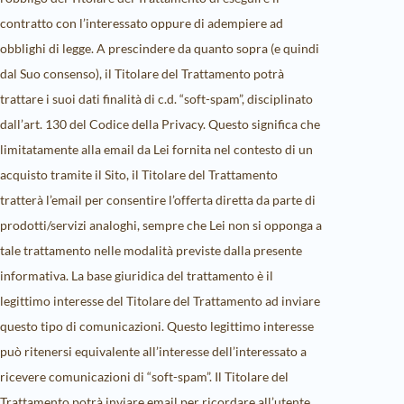
contratto con l’interessato oppure di adempiere ad
obblighi di legge. A prescindere da quanto sopra (e quindi
dal Suo consenso), il Titolare del Trattamento potrà
trattare i suoi dati finalità di c.d. “soft-spam”, disciplinato
dall’art. 130 del Codice della Privacy. Questo significa che
limitatamente alla email da Lei fornita nel contesto di un
acquisto tramite il Sito, il Titolare del Trattamento
tratterà l’email per consentire l’offerta diretta da parte di
prodotti/servizi analoghi, sempre che Lei non si opponga a
tale trattamento nelle modalità previste dalla presente
informativa. La base giuridica del trattamento è il
legittimo interesse del Titolare del Trattamento ad inviare
questo tipo di comunicazioni. Questo legittimo interesse
può ritenersi equivalente all’interesse dell’interessato a
ricevere comunicazioni di “soft-spam”. Il Titolare del
Trattamento potrà inviare email per ricordare all’utente