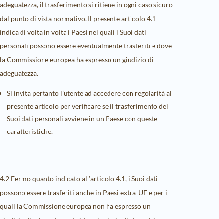
adeguatezza, il trasferimento si ritiene in ogni caso sicuro
dal punto di vista normativo. Il presente articolo 4.1
indica di volta in volta i Paesi nei quali i Suoi dati
personali possono essere eventualmente trasferiti e dove
la Commissione europea ha espresso un giudizio di
adeguatezza.
Si invita pertanto l’utente ad accedere con regolarità al
presente articolo per verificare se il trasferimento dei
Suoi dati personali avviene in un Paese con queste
caratteristiche.
4.2 Fermo quanto indicato all’articolo 4.1, i Suoi dati
possono essere trasferiti anche in Paesi extra-UE e per i
quali la Commissione europea non ha espresso un