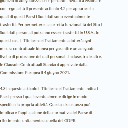
giudizio di adeguatezza. Lei è pertanto invitato a visionare
con regolarità il presente articolo 4.2 per appurare in
quali di questi Paesi i Suoi dati sono eventualmente
trasferiti. Per permettere la corretta funzionalità del Sito i
Suoi dati personali potranno essere trasferiti in U.S.A.. In
questi casi, il Titolare del Trattamento adotterà ogni
misura contrattuale idonea per garantire un adeguato
livello di protezione dei dati personali, incluse, tra le altre,
le Clausole Contrattuali Standard approvate dalla
Commissione Europea il 4 giugno 2021.
4.3 In questo articolo il Titolare del Trattamento indica i
Paesi presso i quali eventualmente dirige in modo
specifico la propria attività. Questa circostanza può
implicare l’applicazione della normativa del Paese di
riferimento, unitamente a quella del GDPR.