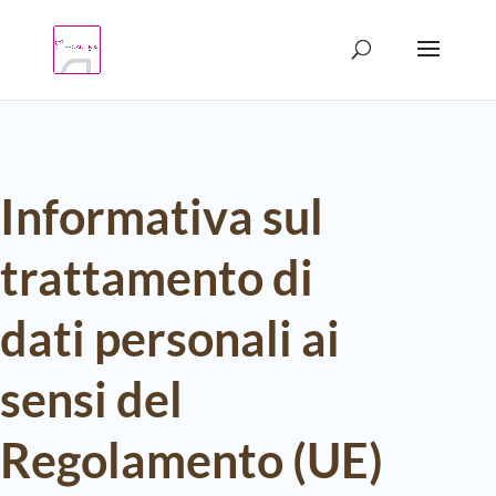
Products
search
Informativa sul
trattamento di
dati personali ai
sensi del
Regolamento (UE)