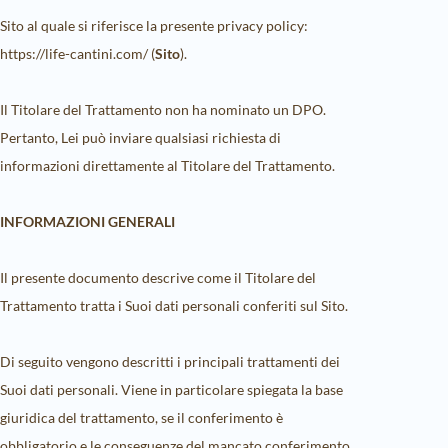
Sito al quale si riferisce la presente privacy policy:
https://life-cantini.com/ (
Sito
).
Il Titolare del Trattamento non ha nominato un DPO.
Pertanto, Lei può inviare qualsiasi richiesta di
informazioni direttamente al Titolare del Trattamento.
INFORMAZIONI GENERALI
Il presente documento descrive come il Titolare del
Trattamento tratta i Suoi dati personali conferiti sul Sito.
Di seguito vengono descritti i principali trattamenti dei
Suoi dati personali. Viene in particolare spiegata la base
giuridica del trattamento, se il conferimento è
obbligatorio e le conseguenze del mancato conferimento