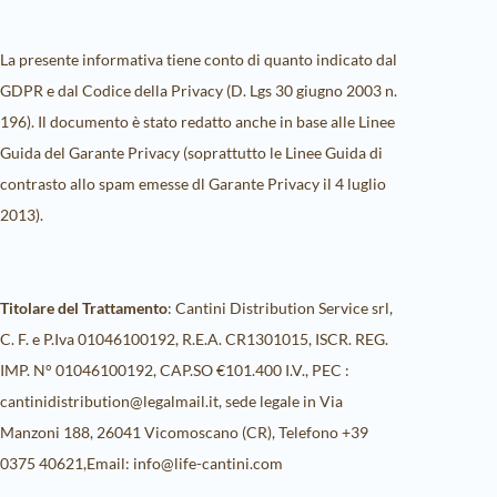
La presente informativa tiene conto di quanto indicato dal
GDPR e dal Codice della Privacy (D. Lgs 30 giugno 2003 n.
196). Il documento è stato redatto anche in base alle Linee
Guida del Garante Privacy (soprattutto le Linee Guida di
contrasto allo spam emesse dl Garante Privacy il 4 luglio
2013).
Titolare del Trattamento
: Cantini Distribution Service srl,
C. F. e P.Iva 01046100192, R.E.A. CR1301015, ISCR. REG.
IMP. N° 01046100192, CAP.SO €101.400 I.V., PEC :
cantinidistribution@legalmail.it, sede legale in Via
Manzoni 188, 26041 Vicomoscano (CR), Telefono +39
0375 40621,Email: info@life-cantini.com