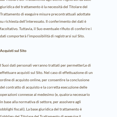
giuridica del trattamento è la necessità del Titolare del
Trattamento di eseguire misure precontrattuali adottate
su richiesta dell’interessato. Il conferimento dei dati è
facoltativo. Tuttavia, il Suo eventuale rifiuto di conferire i
dati comporterà l’impossibilità di registrarsi sul Sito.
Acquisti sul Sito
I Suoi dati personali verranno trattati per permetterLe di
effettuare acquisti sul Sito. Nel caso di effettuazione di un
ordine di acquisto online, per consentire la conclusione
del contratto di acquisto e la corretta esecuzione delle
operazioni connesse al medesimo (e, qualora necessario
in base alla normativa di settore, per assolvere agli
obblighi fiscali). La base giuridica del trattamento è
l’obbligo del Titolare del Trattamento di eseguire il