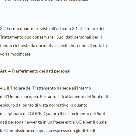
3.2 Fermo quanto previsto all’articolo 3.1, il Titolare del
Trattamento può conservare i Suoi dati personali per il
tempo richiesto da normative specifiche, come di volta in
volta modificate.
Art. 4 Trasferimento dei dati personali
4.1 Il Titolare del Trattamento ha sede all’interno
dell’Unione europea. Pertanto, il trattamento dei Suoi dati
è sicuro dal punto di vista normativo in quanto
disciplinato dal GDPR. Qualora il trasferimento dei Suoi
dati personali avvenga in un Paese extra-UE e per il quale
la Commissione europea ha espresso un giudizio di