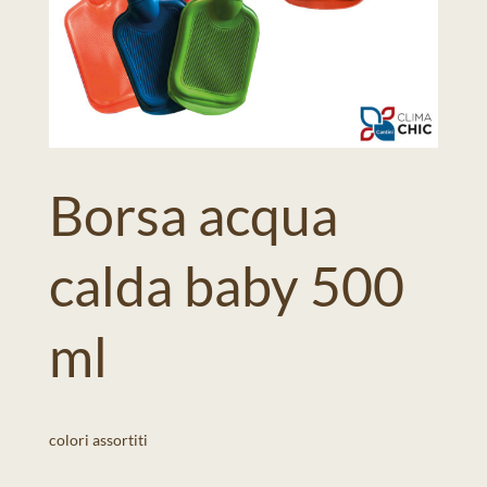
Borsa acqua
calda baby 500
ml
colori assortiti