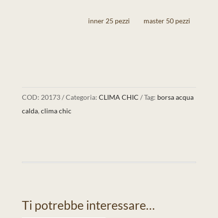
inner 25 pezzi
master 50 pezzi
COD:
20173
Categoria:
CLIMA CHIC
Tag:
borsa acqua
calda
,
clima chic
Ti potrebbe interessare…