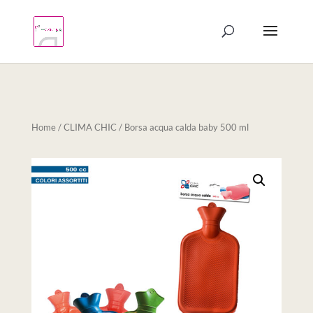
Products
search
Home
/
CLIMA CHIC
/ Borsa acqua calda baby 500 ml