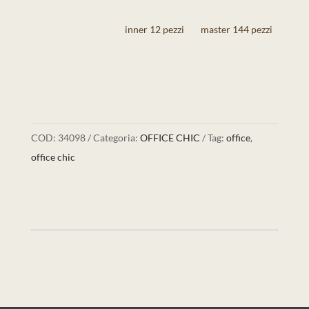
inner 12 pezzi
master 144 pezzi
COD:
34098
Categoria:
OFFICE CHIC
Tag:
office
,
office chic