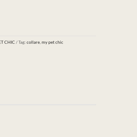
T CHIC
Tag:
collare
,
my pet chic