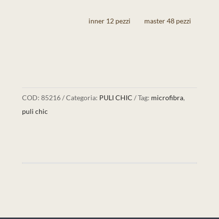
inner 12 pezzi
master 48 pezzi
COD:
85216
Categoria:
PULI CHIC
Tag:
microfibra
,
puli chic