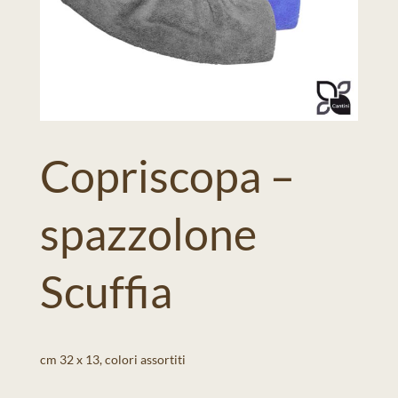
Copriscopa –
spazzolone
Scuffia
cm 32 x 13, colori assortiti