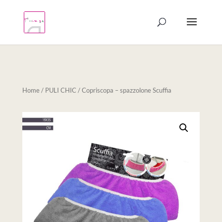
Products
search
Home
/
PULI CHIC
/ Copriscopa – spazzolone Scuffia