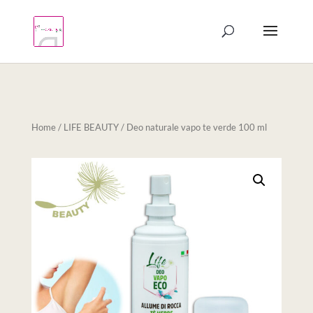
Products
search
Home
/
LIFE BEAUTY
/ Deo naturale vapo te verde 100 ml