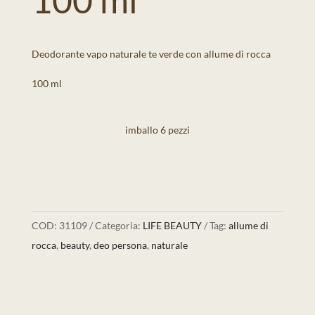
Deodorante vapo naturale te verde con allume di rocca
100 ml
imballo 6 pezzi
COD:
31109
Categoria:
LIFE BEAUTY
Tag:
allume di
rocca
,
beauty
,
deo persona
,
naturale