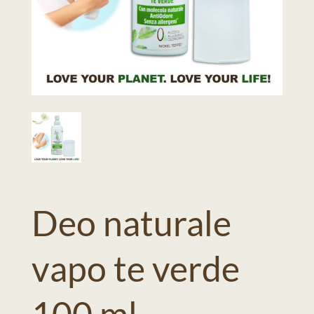
Deo naturale
vapo te verde
100 ml