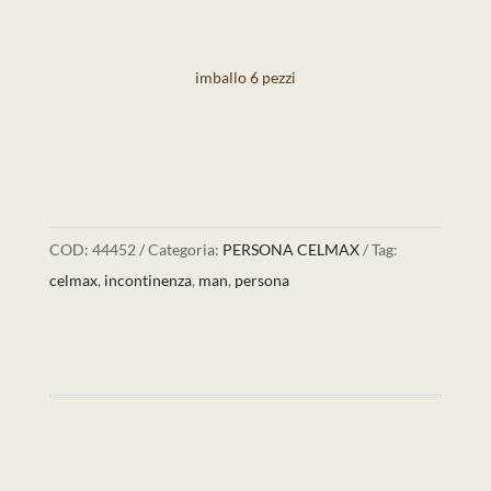
imballo 6 pezzi
COD:
44452
Categoria:
PERSONA CELMAX
Tag:
celmax
,
incontinenza
,
man
,
persona