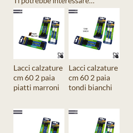
Ti potrebbe interessare…
Lacci calzature
Lacci calzature
cm 60 2 paia
cm 60 2 paia
piatti marroni
tondi bianchi