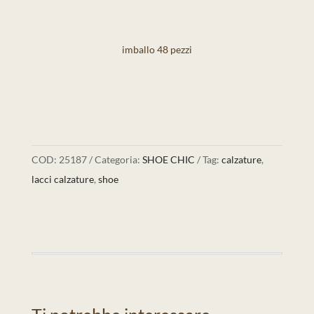
imballo 48 pezzi
COD:
25187
Categoria:
SHOE CHIC
Tag:
calzature
,
lacci calzature
,
shoe