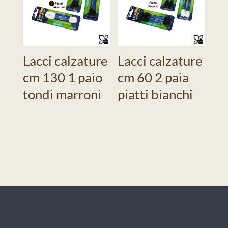
Lacci calzature
Lacci calzature
cm 130 1 paio
cm 60 2 paia
tondi marroni
piatti bianchi