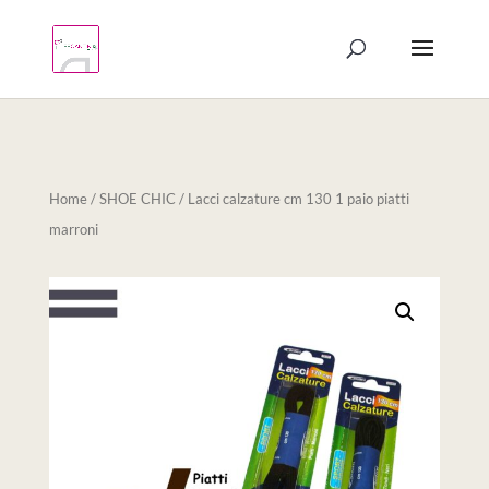
Products
search
Home
/
SHOE CHIC
/ Lacci calzature cm 130 1 paio piatti
marroni