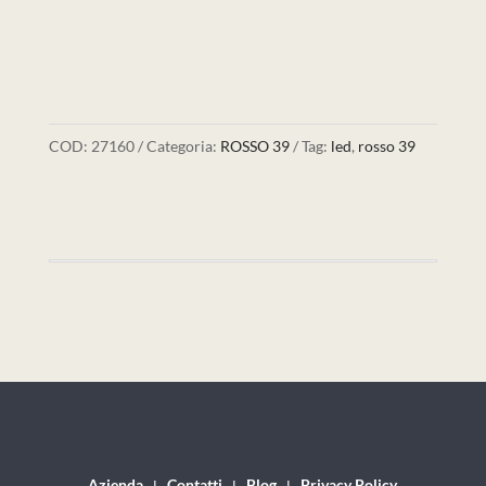
COD:
27160
Categoria:
ROSSO 39
Tag:
led
,
rosso 39
Azienda
Contatti
Blog
Privacy Policy