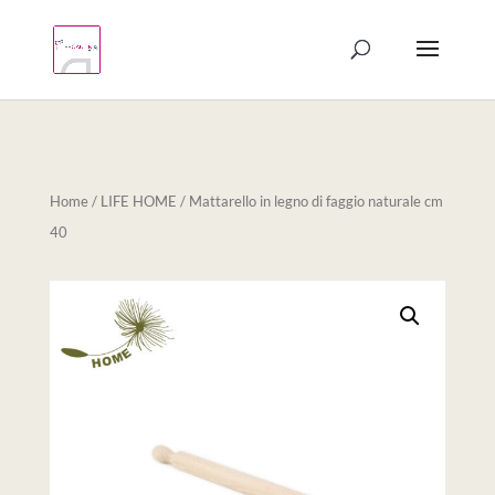
Products
search
Home
/
LIFE HOME
/ Mattarello in legno di faggio naturale cm
40