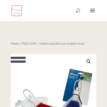
Products
search
Home
/
PULI CHIC
/ Paletta plastica con scopino maxi