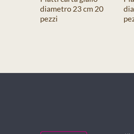
diametro 23 cm 20
di
pezzi
pe