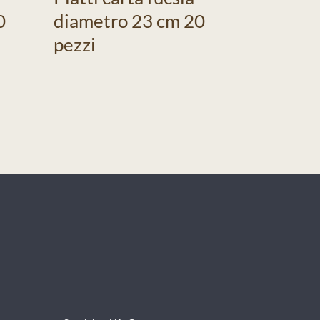
0
diametro 23 cm 20
pezzi