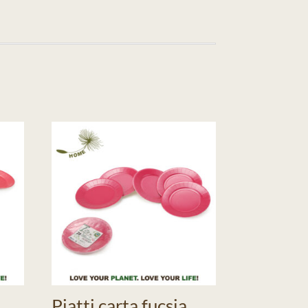
Piatti carta fucsia