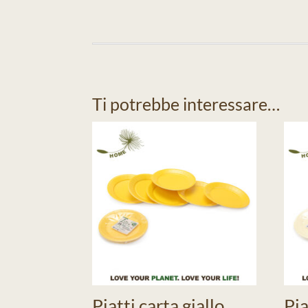
Ti potrebbe interessare…
Piatti carta giallo
Pia