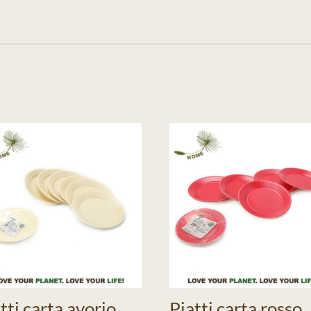
tti carta avorio
Piatti carta rosso