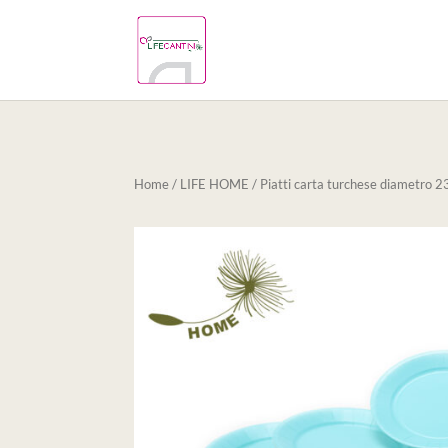
Home
/
LIFE HOME
/ Piatti carta turchese diametro 2