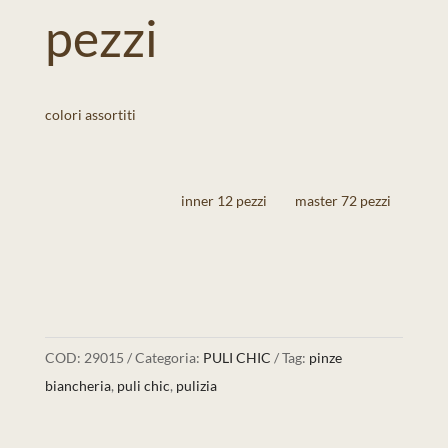
pezzi
colori assortiti
inner 12 pezzi
master 72 pezzi
COD:
29015
Categoria:
PULI CHIC
Tag:
pinze
biancheria
,
puli chic
,
pulizia