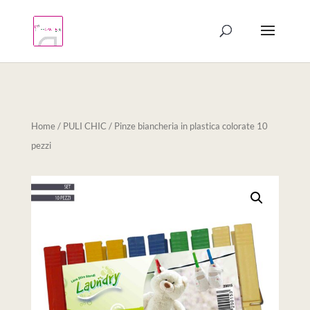
Products
search
Home
/
PULI CHIC
/ Pinze biancheria in plastica colorate 10
pezzi