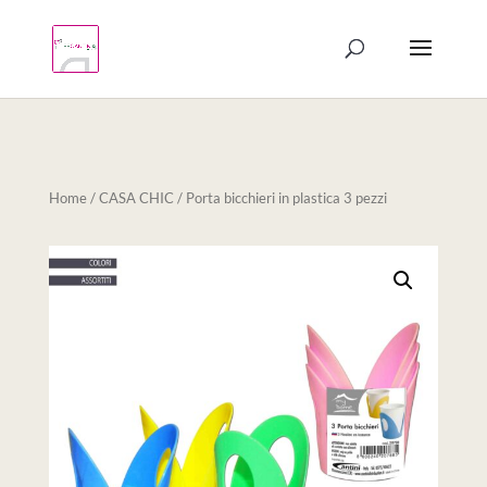
Products
search
Home
/
CASA CHIC
/ Porta bicchieri in plastica 3 pezzi