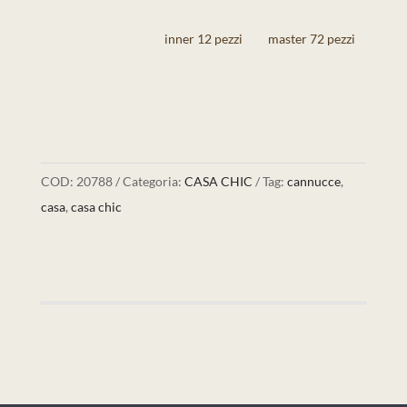
inner 12 pezzi
master 72 pezzi
COD:
20788
Categoria:
CASA CHIC
Tag:
cannucce
,
casa
,
casa chic