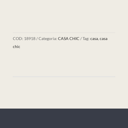
COD:
18918
Categoria:
CASA CHIC
Tag:
casa
,
casa
chic