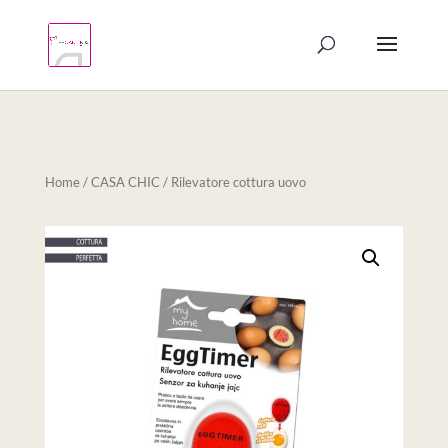
Products
search
Home
/
CASA CHIC
/ Rilevatore cottura uovo