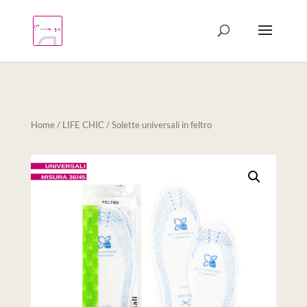
Products
search
Home
/
LIFE CHIC
/ Solette universali in feltro