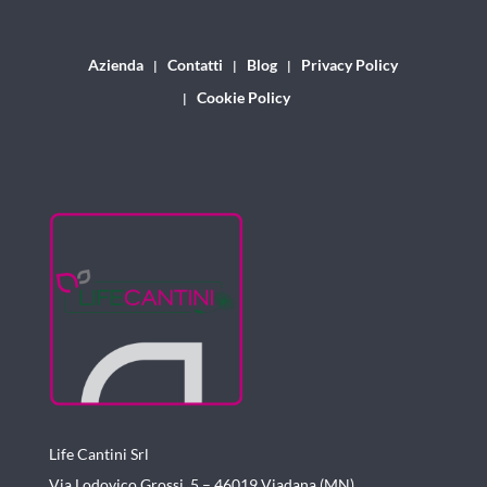
Azienda
Contatti
Blog
Privacy Policy
Cookie Policy
Life Cantini Srl
Via Lodovico Grossi, 5 – 46019
Viadana (MN)