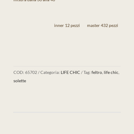
inner 12 pezzi
master 432 pezzi
COD:
65702
Categoria:
LIFE CHIC
Tag:
feltro
,
life chic
,
solette