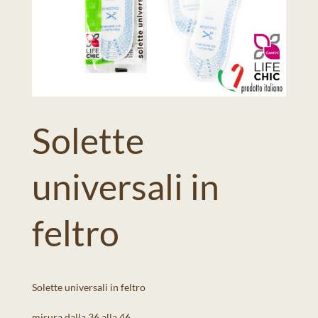
Solette
universali in
feltro
Solette universali in feltro
misura dalla 36 alla 46