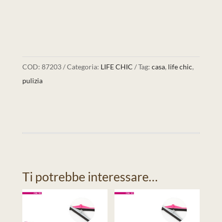
COD:
87203
Categoria:
LIFE CHIC
Tag:
casa
,
life chic
,
pulizia
Ti potrebbe interessare…