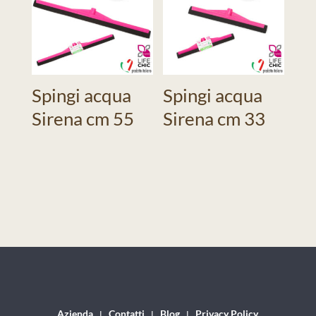
Spingi acqua
Spingi acqua
Sirena cm 55
Sirena cm 33
Azienda
Contatti
Blog
Privacy Policy