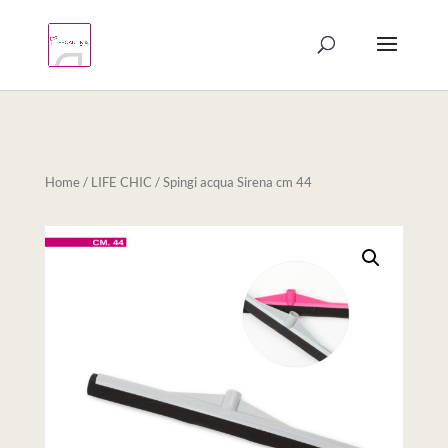
Products
search
Home
/
LIFE CHIC
/ Spingi acqua Sirena cm 44