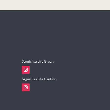
Seguici su Life Green:
Seguici su Life Cantini: