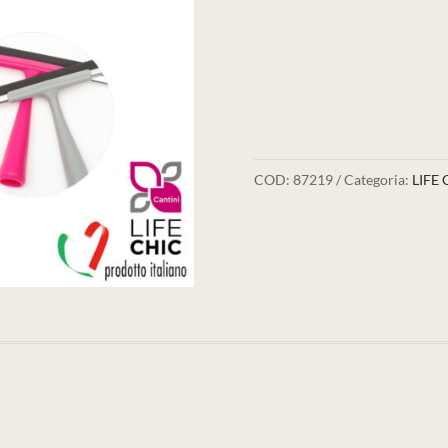
COD:
87219
Categoria:
LIFE 