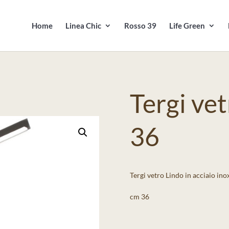
Products
search
Home
Linea Chic
Rosso 39
Life Green
Tergi ve
36
Tergi vetro Lindo in acciaio ino
cm 36