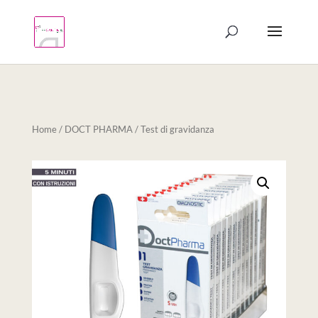
Products
search
Home
/
DOCT PHARMA
/ Test di gravidanza