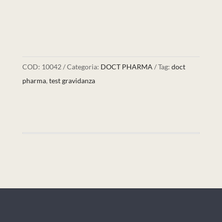
COD:
10042
Categoria:
DOCT PHARMA
Tag:
doct
pharma
,
test gravidanza