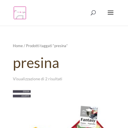
Products
search
Home
/ Prodotti taggati “presina”
presina
Visualizzazione di 2 risultati