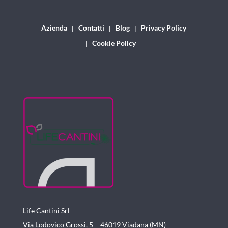
Azienda
Contatti
Blog
Privacy Policy
Cookie Policy
Life Cantini Srl
Via Lodovico Grossi, 5 – 46019
Viadana (MN)