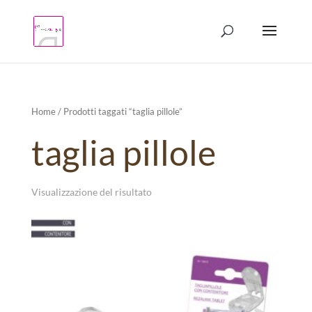
Products
search
Home
/ Prodotti taggati “taglia pillole”
taglia pillole
Visualizzazione del risultato