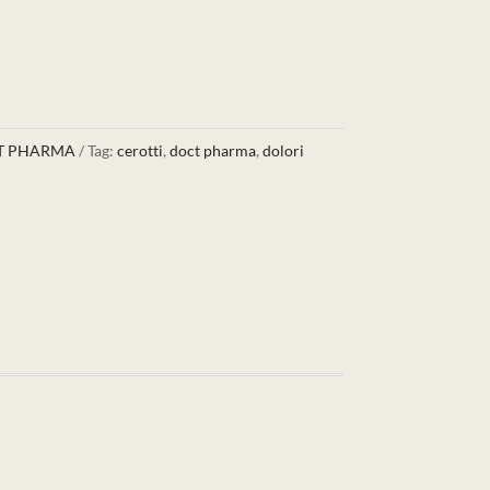
T PHARMA
Tag:
cerotti
,
doct pharma
,
dolori